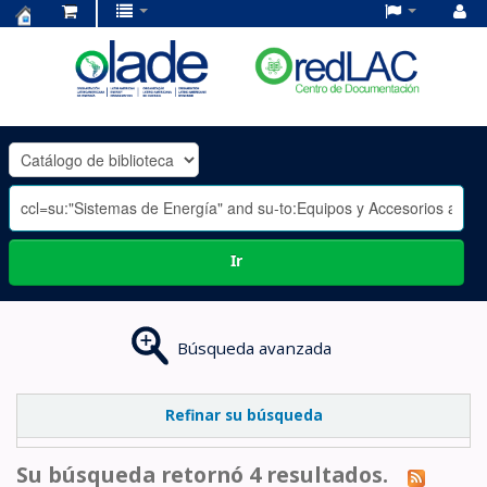
Centro
de
Documentación
OLADE
-
Ir
Búsqueda avanzada
Refinar su búsqueda
Su búsqueda retornó 4 resultados.