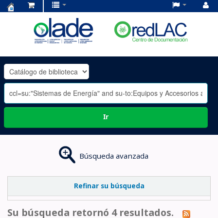
Centro
de
Documentación
OLADE
-
Ir
Búsqueda avanzada
Refinar su búsqueda
Su búsqueda retornó 4 resultados.