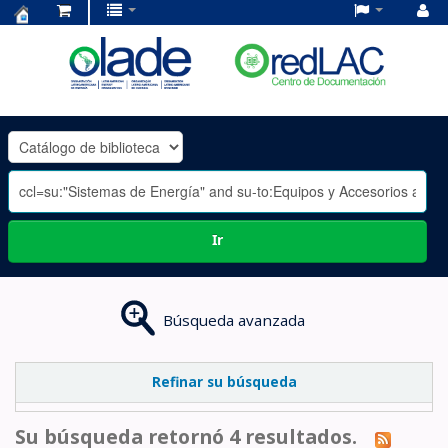
Centro
de
Documentación
OLADE
-
Ir
Búsqueda avanzada
Refinar su búsqueda
Su búsqueda retornó 4 resultados.