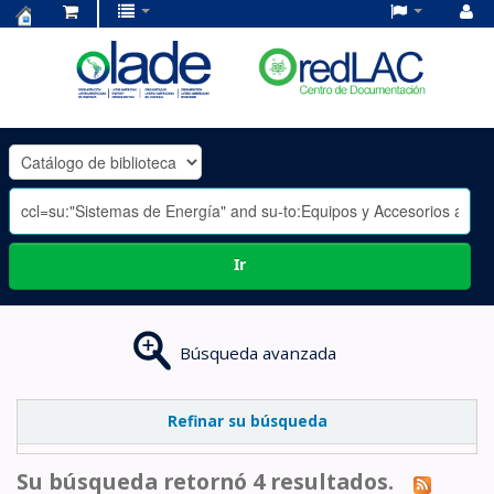
Centro
de
Documentación
OLADE
-
Ir
Búsqueda avanzada
Refinar su búsqueda
Su búsqueda retornó 4 resultados.