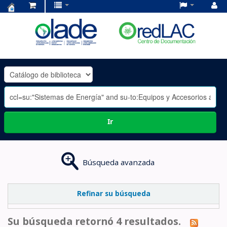
Centro
de
Documentación
OLADE
-
Ir
Búsqueda avanzada
Refinar su búsqueda
Su búsqueda retornó 4 resultados.