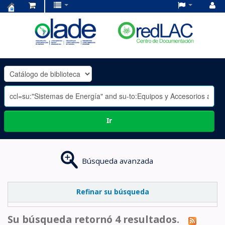
Centro
de
Documentación
OLADE
-
Ir
Búsqueda avanzada
Refinar su búsqueda
Su búsqueda retornó 4 resultados.