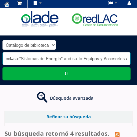
Centro
de
Documentación
OLADE
-
Ir
Búsqueda avanzada
Refinar su búsqueda
Su búsqueda retornó 4 resultados.