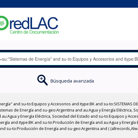
Búsqueda avanzada
nergía" and su-to:Equipos y Accesorios and itype:BK and su-to:SISTEMAS D
stemas de Energía and su-geo:Argentina and au:Agua y Energía Eléctrica, Soc
 au:Agua y Energía Eléctrica, Sociedad del Estado and su-to:Equipos y Acce
ergía and itype:BK and su-to:Producción de Energía and au:Agua y Energía E
and su-to:Producción de Energía and su-geo:Argentina and ( (allrecords,Alw