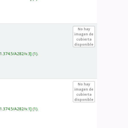
.
No hay
imagen de
cubierta
disponible
1.374.5/A282/v.3
(1).
.
No hay
imagen de
cubierta
disponible
1.374.5/A282/v.1
(1).