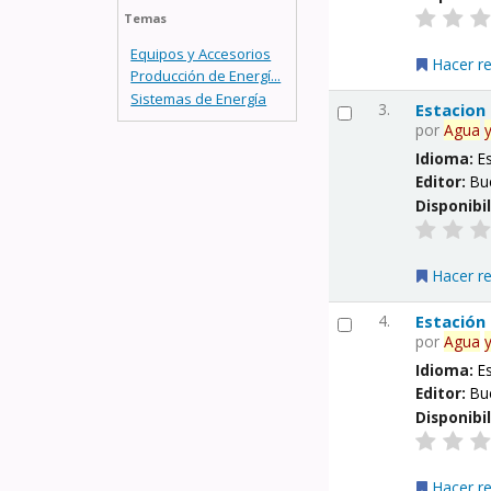
Temas
Equipos y Accesorios
Hacer r
Producción de Energí...
Sistemas de Energía
3.
Estacion
por
Agua
Idioma:
E
Editor:
Bu
Disponibi
Hacer r
4.
Estación
por
Agua
Idioma:
E
Editor:
Bu
Disponibi
Hacer r