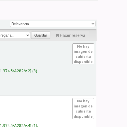
Hacer reserva
No hay
imagen de
cubierta
disponible
1.374.5/A282/v.2
(3).
No hay
imagen de
cubierta
disponible
1.374.5/A282/v.4
(1).