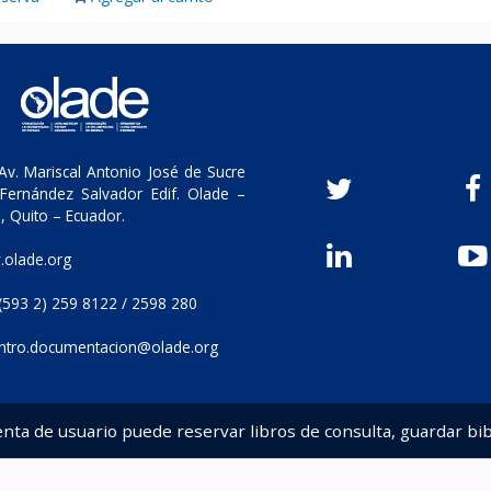
v. Mariscal Antonio José de Sucre
Fernández Salvador Edif. Olade –
, Quito – Ecuador.
olade.org
(593 2) 259 8122 / 2598 280
ntro.documentacion@olade.org
enta de usuario puede reservar libros de consulta, guardar bib