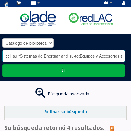
Centro
de
Documentación
OLADE
-
Ir
Búsqueda avanzada
Refinar su búsqueda
Su búsqueda retornó 4 resultados.