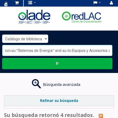
Centro
de
Documentación
OLADE
-
Ir
Búsqueda avanzada
Refinar su búsqueda
Su búsqueda retornó 4 resultados.