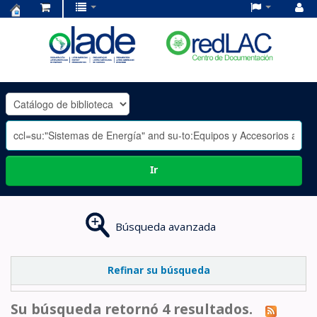
Centro
de
Documentación
OLADE
-
Ir
Búsqueda avanzada
Refinar su búsqueda
Su búsqueda retornó 4 resultados.