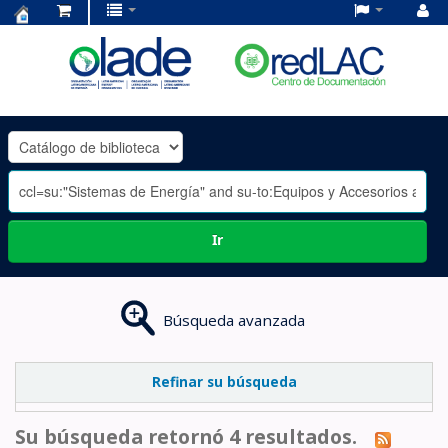
Centro
de
Documentación
OLADE
-
Ir
Búsqueda avanzada
Refinar su búsqueda
Su búsqueda retornó 4 resultados.