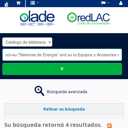
Centro
de
Documentación
OLADE
-
Ir
Búsqueda avanzada
Refinar su búsqueda
Su búsqueda retornó 4 resultados.