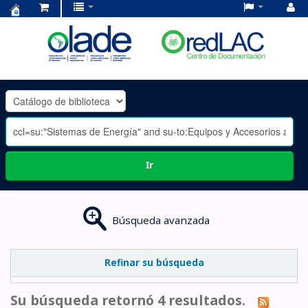
Centro
de
Documentación
OLADE
-
Ir
Búsqueda avanzada
Refinar su búsqueda
Su búsqueda retornó 4 resultados.