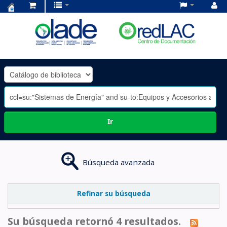
Centro
de
Documentación
OLADE
-
Ir
Búsqueda avanzada
Refinar su búsqueda
Su búsqueda retornó 4 resultados.