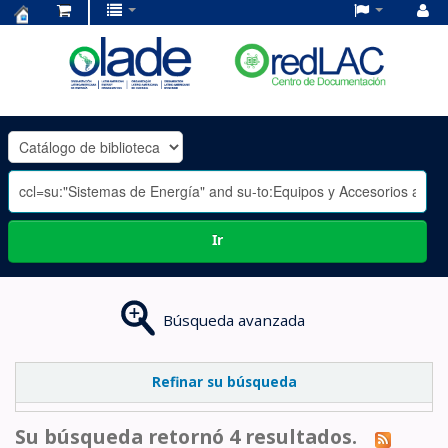
Centro
de
Documentación
OLADE
-
Ir
Búsqueda avanzada
Refinar su búsqueda
Su búsqueda retornó 4 resultados.