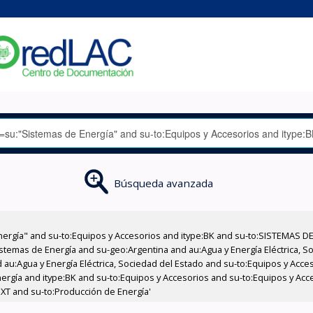
Búsqueda avanzada
nergía" and su-to:Equipos y Accesorios and itype:BK and su-to:SISTEMAS D
stemas de Energía and su-geo:Argentina and au:Agua y Energía Eléctrica, Soc
 au:Agua y Energía Eléctrica, Sociedad del Estado and su-to:Equipos y Acce
ergía and itype:BK and su-to:Equipos y Accesorios and su-to:Equipos y Ac
XT and su-to:Producción de Energía'