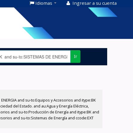
Idiomas
Ingresar a su cuenta
Ir
E ENERGIA and su-to:Equipos y Accesorios and itype:BK
iedad del Estado. and au:Agua y Energía Eléctrica,
sorios and su-to:Producción de Energía and itype:BK and
cesorios and su-to:Sistemas de Energía and ccode:EXT