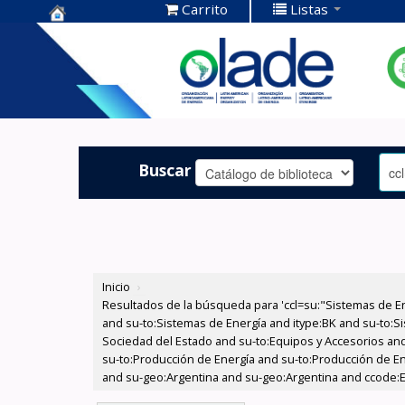
Carrito
Listas
Centro de
Documentación
OLADE -
Buscar
Inicio
›
Resultados de la búsqueda para 'ccl=su:"Sistemas de E
and su-to:Sistemas de Energía and itype:BK and su-to:Si
Sociedad del Estado and su-to:Equipos y Accesorios and
su-to:Producción de Energía and su-to:Producción de En
and su-geo:Argentina and su-geo:Argentina and ccode:E