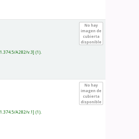
.
No hay
imagen de
cubierta
disponible
1.374.5/A282/v.3
(1).
.
No hay
imagen de
cubierta
disponible
1.374.5/A282/v.1
(1).