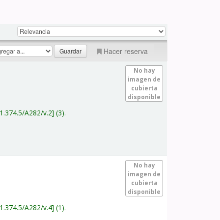
Hacer reserva
No hay
imagen de
cubierta
disponible
1.374.5/A282/v.2
(3).
No hay
imagen de
cubierta
disponible
1.374.5/A282/v.4
(1).