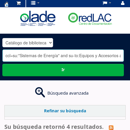
Centro
de
Documentación
OLADE
-
Ir
Búsqueda avanzada
Refinar su búsqueda
Su búsqueda retornó 4 resultados.