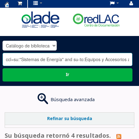
Centro
de
Documentación
OLADE
-
Ir
Búsqueda avanzada
Refinar su búsqueda
Su búsqueda retornó 4 resultados.