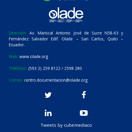
Dirección:
Av. Mariscal Antonio José de Sucre N58-63 y
Fernández Salvador Edif. Olade – San Carlos, Quito –
Ecuador.
Web:
www.olade.org
Teléfono:
(593 2) 259 8122 / 2598 280
Correo:
centro.documentacion@olade.org
Tweets by cubemediaco