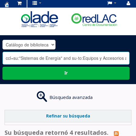
Centro
de
Documentación
OLADE
-
Ir
Búsqueda avanzada
Refinar su búsqueda
Su búsqueda retornó 4 resultados.