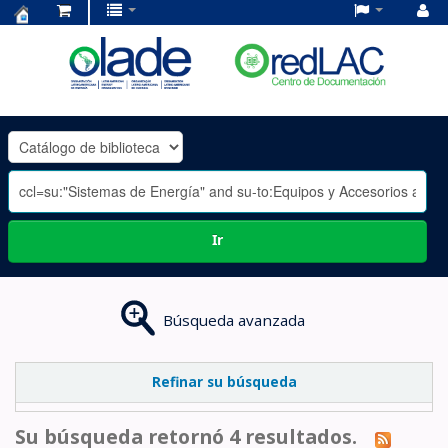
Centro
de
Documentación
OLADE
-
Ir
Búsqueda avanzada
Refinar su búsqueda
Su búsqueda retornó 4 resultados.