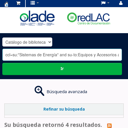
Centro
de
Documentación
OLADE
-
Ir
Búsqueda avanzada
Refinar su búsqueda
Su búsqueda retornó 4 resultados.