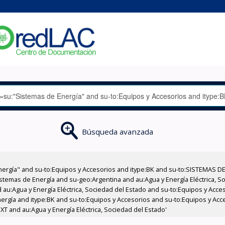
Búsqueda avanzada
nergía" and su-to:Equipos y Accesorios and itype:BK and su-to:SISTEMAS D
stemas de Energía and su-geo:Argentina and au:Agua y Energía Eléctrica, Soc
 au:Agua y Energía Eléctrica, Sociedad del Estado and su-to:Equipos y Acce
ergía and itype:BK and su-to:Equipos y Accesorios and su-to:Equipos y Ac
T and au:Agua y Energía Eléctrica, Sociedad del Estado'