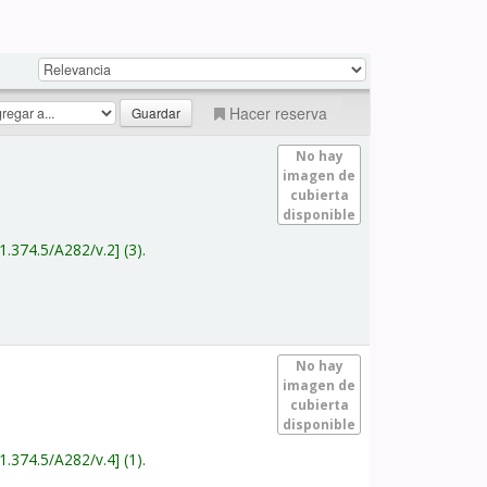
Hacer reserva
No hay
imagen de
cubierta
disponible
1.374.5/A282/v.2
(3).
No hay
imagen de
cubierta
disponible
1.374.5/A282/v.4
(1).