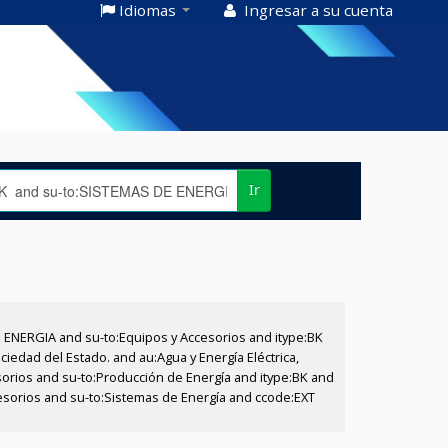
Idiomas
Ingresar a su cuenta
Ir
E ENERGIA and su-to:Equipos y Accesorios and itype:BK
iedad del Estado. and au:Agua y Energía Eléctrica,
sorios and su-to:Producción de Energía and itype:BK and
cesorios and su-to:Sistemas de Energía and ccode:EXT