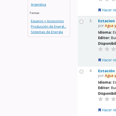
Argentina
Hacer r
Temas
3.
Estacion
Equipos y Accesorios
por
Agua
Producción de Energí...
Sistemas de Energía
Idioma:
E
Editor:
Bu
Disponibi
Hacer r
4.
Estación
por
Agua
Idioma:
E
Editor:
Bu
Disponibi
Hacer r