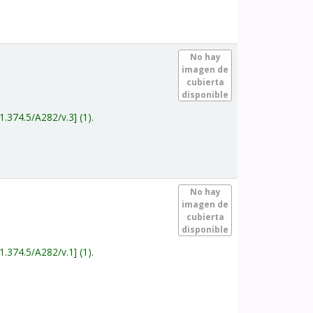
.
No hay
imagen de
cubierta
disponible
1.374.5/A282/v.3
(1).
.
No hay
imagen de
cubierta
disponible
1.374.5/A282/v.1
(1).