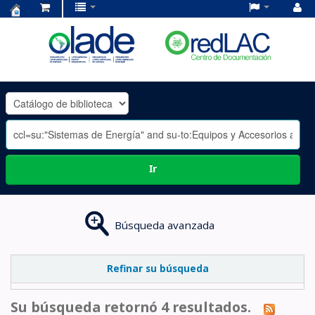
Centro
de
Documentación
OLADE
-
Ir
Búsqueda avanzada
Refinar su búsqueda
Su búsqueda retornó 4 resultados.