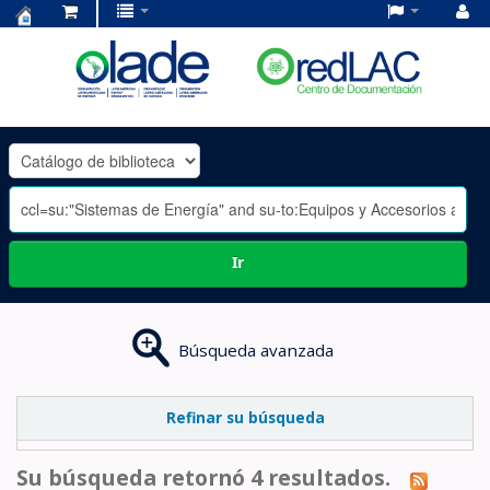
Centro
de
Documentación
OLADE
-
Ir
Búsqueda avanzada
Refinar su búsqueda
Su búsqueda retornó 4 resultados.