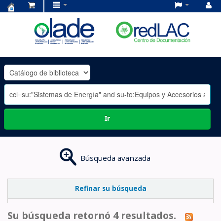
Centro
de
Documentación
OLADE
-
Ir
Búsqueda avanzada
Refinar su búsqueda
Su búsqueda retornó 4 resultados.