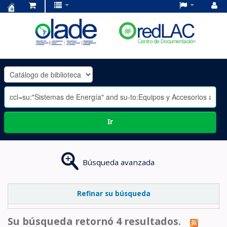
Centro
de
Documentación
OLADE
-
Ir
Búsqueda avanzada
Refinar su búsqueda
Su búsqueda retornó 4 resultados.