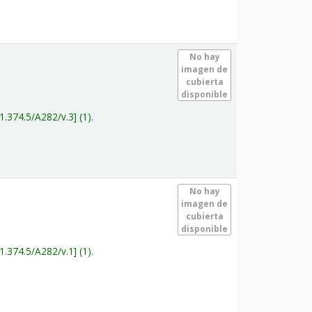
.
No hay
imagen de
cubierta
disponible
1.374.5/A282/v.3
(1).
.
No hay
imagen de
cubierta
disponible
1.374.5/A282/v.1
(1).