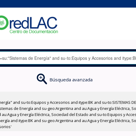
Búsqueda avanzada
nergía" and su-to:Equipos y Accesorios and itype:BK and su-to:SISTEMAS D
stemas de Energía and su-geo:Argentina and au:Agua y Energía Eléctrica, Soc
 au:Agua y Energía Eléctrica, Sociedad del Estado and su-to:Equipos y Acce
ergía and itype:BK and su-geo:Argentina and au:Agua y Energía Eléctrica, S
sorios'