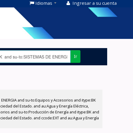
Idiomas
Ingresar a su cuenta
Ir
E ENERGIA and su-to:Equipos y Accesorios and itype:BK
iedad del Estado. and au:Agua y Energía Eléctrica,
sorios and su-to:Producción de Energía and itype:BK and
ociedad del Estado. and ccode:EXT and au:Agua y Energía