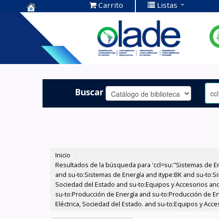
Carrito
Listas
Centro de
Documentación
OLADE -
Buscar
Inicio
›
Resultados de la búsqueda para 'ccl=su:"Sistemas de E
and su-to:Sistemas de Energía and itype:BK and su-to:Si
Sociedad del Estado and su-to:Equipos y Accesorios and
su-to:Producción de Energía and su-to:Producción de En
Eléctrica, Sociedad del Estado. and su-to:Equipos y Acce