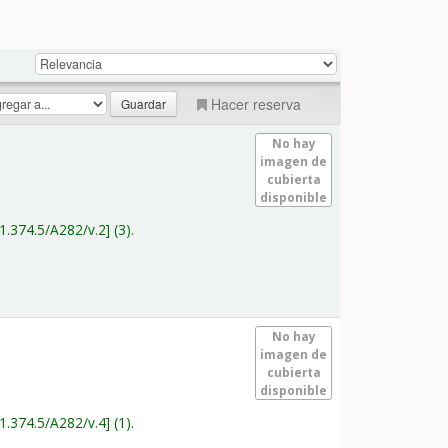
Hacer reserva
No hay
imagen de
cubierta
disponible
1.374.5/A282/v.2
(3).
No hay
imagen de
cubierta
disponible
1.374.5/A282/v.4
(1).