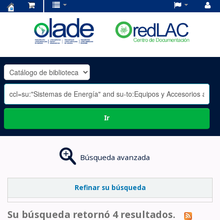
Centro
de
Documentación
OLADE
-
Ir
Búsqueda avanzada
Refinar su búsqueda
Su búsqueda retornó 4 resultados.