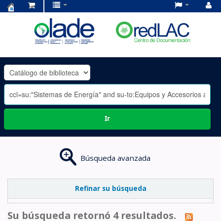
Centro
de
Documentación
OLADE
-
Ir
Búsqueda avanzada
Refinar su búsqueda
Su búsqueda retornó 4 resultados.