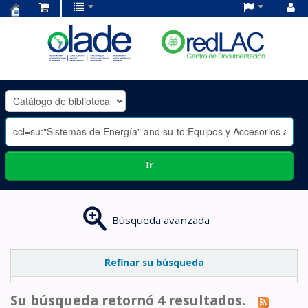
Centro
de
Documentación
OLADE
-
Ir
Búsqueda avanzada
Refinar su búsqueda
Su búsqueda retornó 4 resultados.