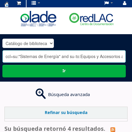
Centro
de
Documentación
OLADE
-
Ir
Búsqueda avanzada
Refinar su búsqueda
Su búsqueda retornó 4 resultados.