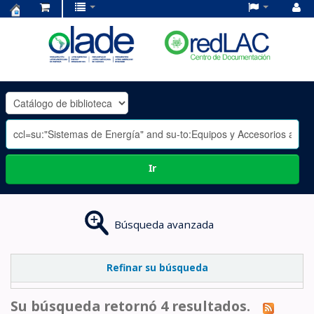
Centro
de
Documentación
OLADE
-
Ir
Búsqueda avanzada
Refinar su búsqueda
Su búsqueda retornó 4 resultados.