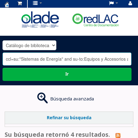
Centro
de
Documentación
OLADE
-
Ir
Búsqueda avanzada
Refinar su búsqueda
Su búsqueda retornó 4 resultados.