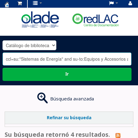
Centro
de
Documentación
OLADE
-
Ir
Búsqueda avanzada
Refinar su búsqueda
Su búsqueda retornó 4 resultados.