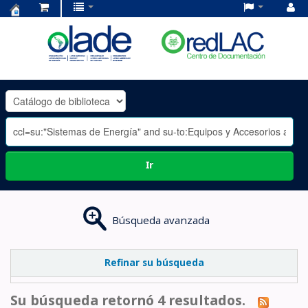
Centro
de
Documentación
OLADE
-
Ir
Búsqueda avanzada
Refinar su búsqueda
Su búsqueda retornó 4 resultados.