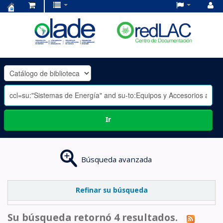
Centro
de
Documentación
OLADE
-
Ir
Búsqueda avanzada
Refinar su búsqueda
Su búsqueda retornó 4 resultados.