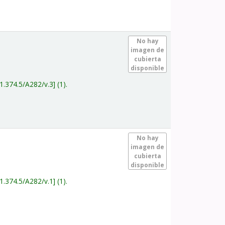
.
No hay
imagen de
cubierta
disponible
1.374.5/A282/v.3
(1).
.
No hay
imagen de
cubierta
disponible
1.374.5/A282/v.1
(1).