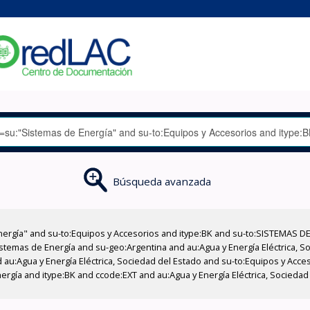
Búsqueda avanzada
nergía" and su-to:Equipos y Accesorios and itype:BK and su-to:SISTEMAS D
stemas de Energía and su-geo:Argentina and au:Agua y Energía Eléctrica, Soc
 au:Agua y Energía Eléctrica, Sociedad del Estado and su-to:Equipos y Acce
ergía and itype:BK and ccode:EXT and au:Agua y Energía Eléctrica, Sociedad