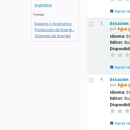
Argentina
Hacer r
Temas
3.
Estacion
Equipos y Accesorios
por
Agua
Producción de Energí...
Sistemas de Energía
Idioma:
E
Editor:
Bu
Disponibi
Hacer r
4.
Estación
por
Agua
Idioma:
E
Editor:
Bu
Disponibi
Hacer r