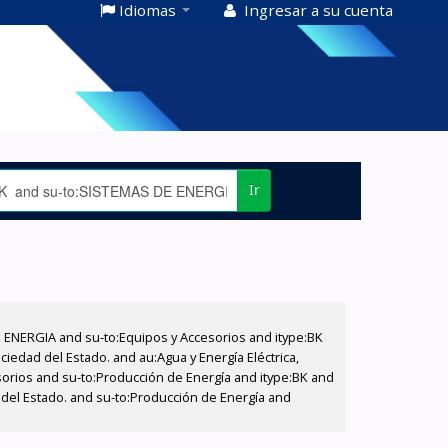
Idiomas
Ingresar a su cuenta
Ir
E ENERGIA and su-to:Equipos y Accesorios and itype:BK
iedad del Estado. and au:Agua y Energía Eléctrica,
sorios and su-to:Producción de Energía and itype:BK and
 del Estado. and su-to:Producción de Energía and