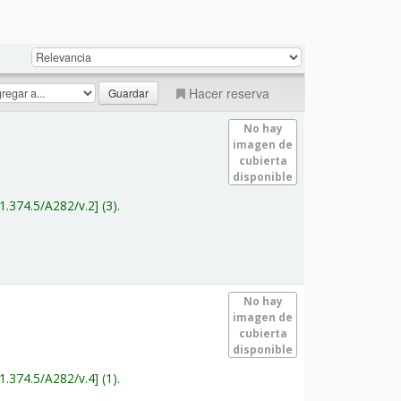
Hacer reserva
No hay
imagen de
cubierta
disponible
1.374.5/A282/v.2
(3).
No hay
imagen de
cubierta
disponible
1.374.5/A282/v.4
(1).