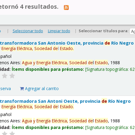
tornó 4 resultados.
|
Seleccionar todo
Limpiar todo
|
Seleccionar títulos para:
o
 transformadora San Antonio Oeste, provincia
de
Río Negro
y
Energía
Eléctrica,
Sociedad
de
l
Estado
.
spañol
enos Aires:
Agua
y
Energía
Eléctrica,
Sociedad
de
l
Estado
, 1988
lidad:
Ítems disponibles para préstamo:
Signatura topográfica:
62
eserva
Agregar al carrito
 transformadora San Antoni Oeste, provincia
de
Río Negro
y
Energía
Eléctrica,
Sociedad
de
l
Estado
.
spañol
enos Aires:
Agua
y
Energía
Eléctrica,
Sociedad
de
l
Estado
, 1988
lidad:
Ítems disponibles para préstamo:
Signatura topográfica:
62