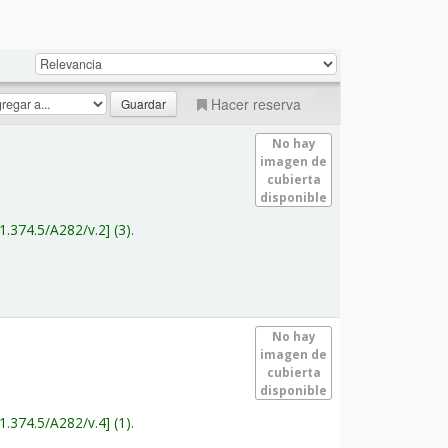
Hacer reserva
No hay
imagen de
cubierta
disponible
1.374.5/A282/v.2
(3).
No hay
imagen de
cubierta
disponible
1.374.5/A282/v.4
(1).