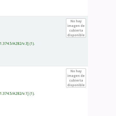
.
No hay
imagen de
cubierta
disponible
1.374.5/A282/v.3
(1).
.
No hay
imagen de
cubierta
disponible
1.374.5/A282/v.1
(1).