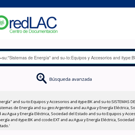
Búsqueda avanzada
nergía" and su-to:Equipos y Accesorios and itype:BK and su-to:SISTEMAS D
stemas de Energía and su-geo:Argentina and au:Agua y Energía Eléctrica, Soc
 au:Agua y Energía Eléctrica, Sociedad del Estado and su-to:Equipos y Acce
ergía and itype:BK and ccode:EXT and au:Agua y Energía Eléctrica, Sociedad
tado.'