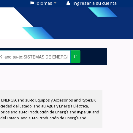
Idiomas
Ingresar a su cuenta
Ir
E ENERGIA and su-to:Equipos y Accesorios and itype:BK
iedad del Estado. and au:Agua y Energía Eléctrica,
sorios and su-to:Producción de Energía and itype:BK and
 del Estado. and su-to:Producción de Energía and