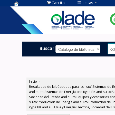
Carrito
Listas
Centro de
Documentación
OLADE -
Buscar
Inicio
›
Resultados de la búsqueda para 'ccl=su:"Sistemas de E
and su-to:Sistemas de Energía and itype:BK and su-to:Si
Sociedad del Estado and su-to:Equipos y Accesorios and
su-to:Producción de Energía and su-to:Producción de En
itype:BK and au:Agua y Energía Eléctrica, Sociedad del Es