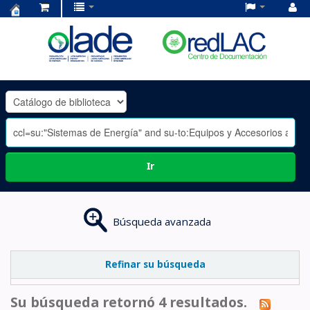
Centro
de
Documentación
OLADE
-
Ir
Búsqueda avanzada
Refinar su búsqueda
Su búsqueda retornó 4 resultados.