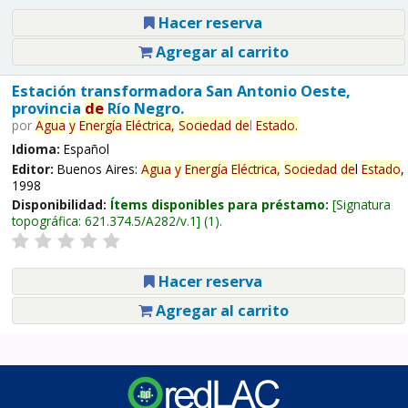
Hacer reserva
Agregar al carrito
Estación transformadora San Antonio Oeste,
provincia
de
Río Negro.
por
Agua
y
Energía
Eléctrica,
Sociedad
de
l
Estado
.
Idioma:
Español
Editor:
Buenos Aires:
Agua
y
Energía
Eléctrica,
Sociedad
de
l
Estado
,
1998
Disponibilidad:
Ítems disponibles para préstamo:
Signatura
topográfica:
621.374.5/A282/v.1
(1).
Hacer reserva
Agregar al carrito