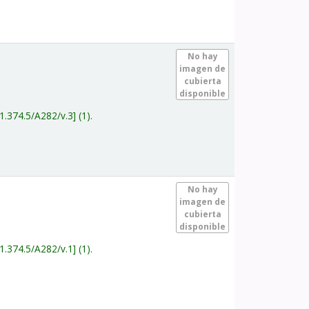
.
No hay
imagen de
cubierta
disponible
1.374.5/A282/v.3
(1).
.
No hay
imagen de
cubierta
disponible
1.374.5/A282/v.1
(1).