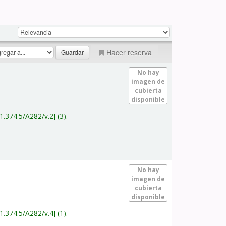
Hacer reserva
No hay
imagen de
cubierta
disponible
1.374.5/A282/v.2
(3).
No hay
imagen de
cubierta
disponible
1.374.5/A282/v.4
(1).