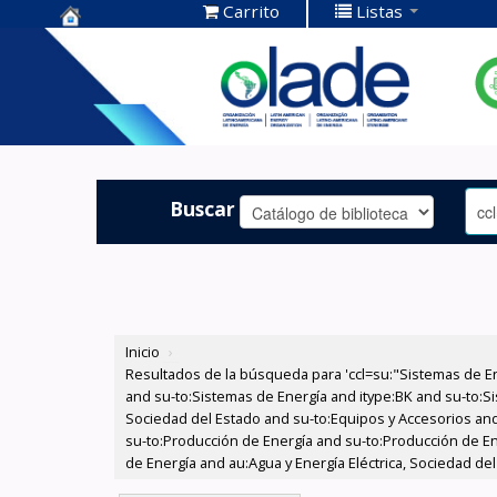
Carrito
Listas
Centro de
Documentación
OLADE -
Buscar
Inicio
›
Resultados de la búsqueda para 'ccl=su:"Sistemas de E
and su-to:Sistemas de Energía and itype:BK and su-to:Si
Sociedad del Estado and su-to:Equipos y Accesorios and
su-to:Producción de Energía and su-to:Producción de En
de Energía and au:Agua y Energía Eléctrica, Sociedad del