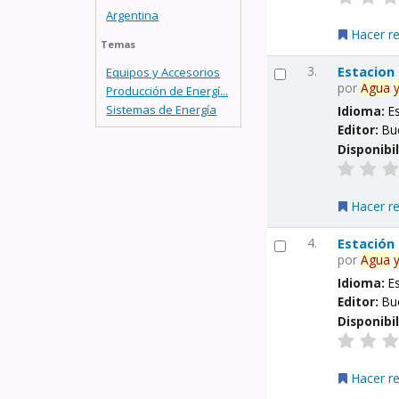
Argentina
Hacer r
Temas
3.
Estacion
Equipos y Accesorios
por
Agua
Producción de Energí...
Sistemas de Energía
Idioma:
E
Editor:
Bu
Disponibi
Hacer r
4.
Estación
por
Agua
Idioma:
E
Editor:
Bu
Disponibi
Hacer r