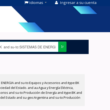
Idiomas
Ingresar a su cuenta
Ir
E ENERGIA and su-to:Equipos y Accesorios and itype:BK
iedad del Estado. and au:Agua y Energía Eléctrica,
sorios and su-to:Producción de Energía and itype:BK and
d del Estado and su-geo:Argentina and su-to:Producción