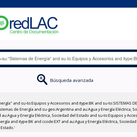
Búsqueda avanzada
nergía" and su-to:Equipos y Accesorios and itype:BK and su-to:SISTEMAS D
stemas de Energía and su-geo:Argentina and au:Agua y Energía Eléctrica, Soc
 au:Agua y Energía Eléctrica, Sociedad del Estado and su-to:Equipos y Acce
ergía and itype:BK and ccode:EXT and au:Agua y Energía Eléctrica, Socieda
 Estado.'