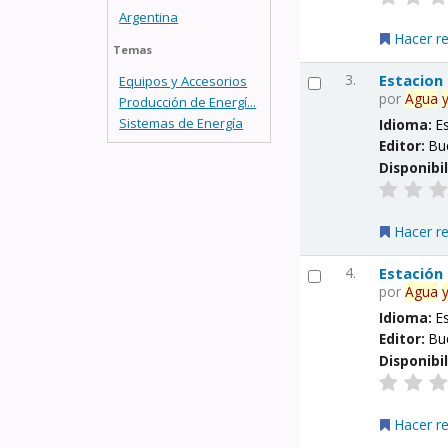
Argentina
Hacer r
Temas
3.
Estacion
Equipos y Accesorios
por
Agua
Producción de Energí...
Sistemas de Energía
Idioma:
E
Editor:
Bu
Disponibi
Hacer r
4.
Estación
por
Agua
Idioma:
E
Editor:
Bu
Disponibi
Hacer r