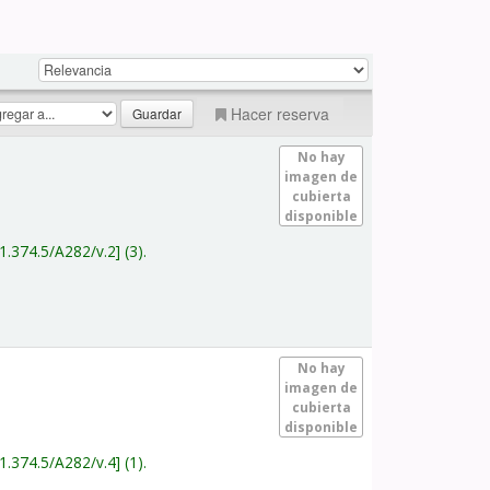
Hacer reserva
No hay
imagen de
cubierta
disponible
1.374.5/A282/v.2
(3).
No hay
imagen de
cubierta
disponible
1.374.5/A282/v.4
(1).