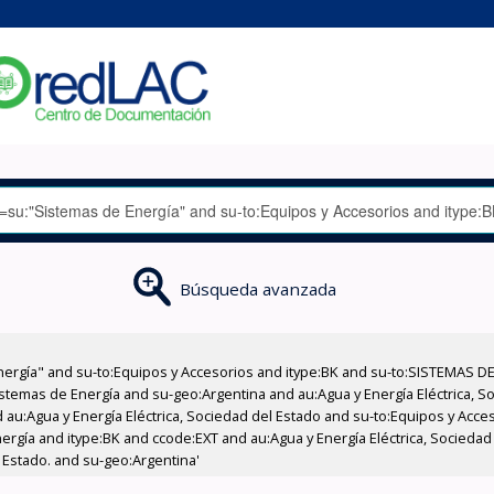
Búsqueda avanzada
nergía" and su-to:Equipos y Accesorios and itype:BK and su-to:SISTEMAS D
stemas de Energía and su-geo:Argentina and au:Agua y Energía Eléctrica, Soc
 au:Agua y Energía Eléctrica, Sociedad del Estado and su-to:Equipos y Acce
ergía and itype:BK and ccode:EXT and au:Agua y Energía Eléctrica, Socieda
l Estado. and su-geo:Argentina'