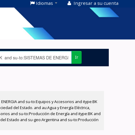
Idiomas
Ingresar a su cuenta
Ir
E ENERGIA and su-to:Equipos y Accesorios and itype:BK
iedad del Estado. and au:Agua y Energía Eléctrica,
sorios and su-to:Producción de Energía and itype:BK and
d del Estado and su-geo:Argentina and su-to:Producción