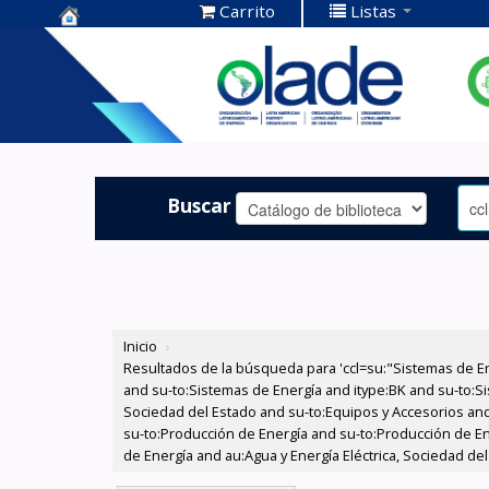
Carrito
Listas
Centro de
Documentación
OLADE -
Buscar
Inicio
›
Resultados de la búsqueda para 'ccl=su:"Sistemas de E
and su-to:Sistemas de Energía and itype:BK and su-to:Si
Sociedad del Estado and su-to:Equipos y Accesorios and
su-to:Producción de Energía and su-to:Producción de En
de Energía and au:Agua y Energía Eléctrica, Sociedad de