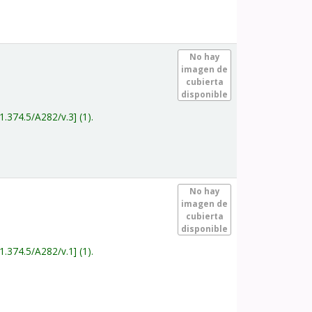
.
No hay
imagen de
cubierta
disponible
1.374.5/A282/v.3
(1).
.
No hay
imagen de
cubierta
disponible
1.374.5/A282/v.1
(1).