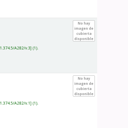
.
No hay
imagen de
cubierta
disponible
1.374.5/A282/v.3
(1).
.
No hay
imagen de
cubierta
disponible
1.374.5/A282/v.1
(1).