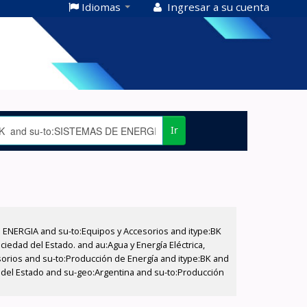
Idiomas
Ingresar a su cuenta
Ir
E ENERGIA and su-to:Equipos y Accesorios and itype:BK
iedad del Estado. and au:Agua y Energía Eléctrica,
sorios and su-to:Producción de Energía and itype:BK and
d del Estado and su-geo:Argentina and su-to:Producción