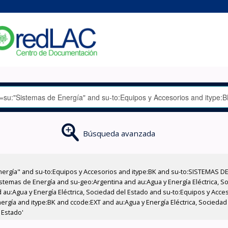
Búsqueda avanzada
nergía" and su-to:Equipos y Accesorios and itype:BK and su-to:SISTEMAS D
stemas de Energía and su-geo:Argentina and au:Agua y Energía Eléctrica, Soc
 au:Agua y Energía Eléctrica, Sociedad del Estado and su-to:Equipos y Acce
ergía and itype:BK and ccode:EXT and au:Agua y Energía Eléctrica, Socieda
 Estado'