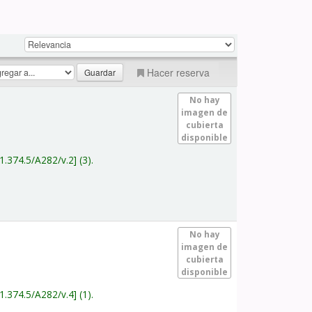
Hacer reserva
No hay
imagen de
cubierta
disponible
1.374.5/A282/v.2
(3).
No hay
imagen de
cubierta
disponible
1.374.5/A282/v.4
(1).