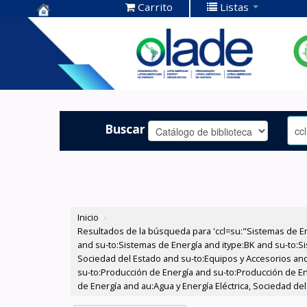
Carrito
Listas
Centro de
Documentación
OLADE -
Buscar
Inicio
›
Resultados de la búsqueda para 'ccl=su:"Sistemas de E
and su-to:Sistemas de Energía and itype:BK and su-to:Si
Sociedad del Estado and su-to:Equipos y Accesorios and
su-to:Producción de Energía and su-to:Producción de En
de Energía and au:Agua y Energía Eléctrica, Sociedad del