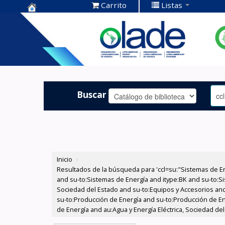
Carrito
Listas
Centro de
Documentación
OLADE -
Buscar
Inicio
›
Resultados de la búsqueda para 'ccl=su:"Sistemas de E
and su-to:Sistemas de Energía and itype:BK and su-to:Si
Sociedad del Estado and su-to:Equipos y Accesorios and
su-to:Producción de Energía and su-to:Producción de En
de Energía and au:Agua y Energía Eléctrica, Sociedad del