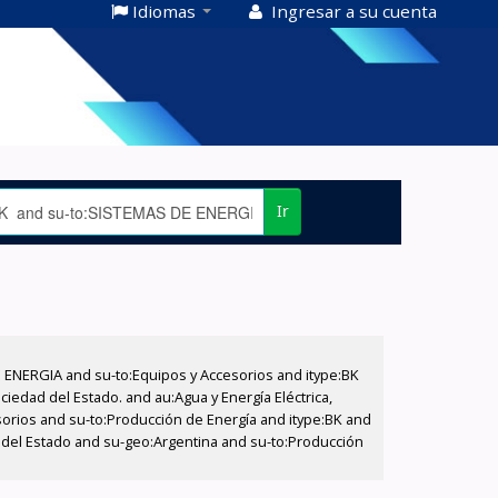
Idiomas
Ingresar a su cuenta
Ir
E ENERGIA and su-to:Equipos y Accesorios and itype:BK
iedad del Estado. and au:Agua y Energía Eléctrica,
sorios and su-to:Producción de Energía and itype:BK and
d del Estado and su-geo:Argentina and su-to:Producción