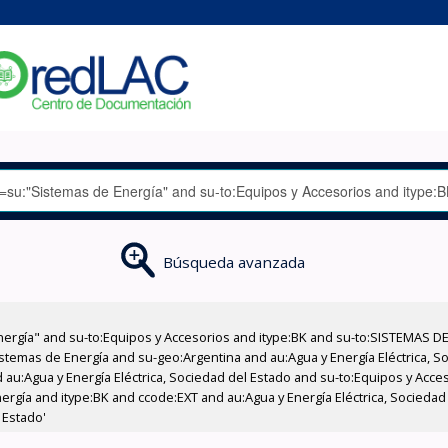
Búsqueda avanzada
nergía" and su-to:Equipos y Accesorios and itype:BK and su-to:SISTEMAS D
stemas de Energía and su-geo:Argentina and au:Agua y Energía Eléctrica, Soc
 au:Agua y Energía Eléctrica, Sociedad del Estado and su-to:Equipos y Acce
ergía and itype:BK and ccode:EXT and au:Agua y Energía Eléctrica, Socieda
 Estado'