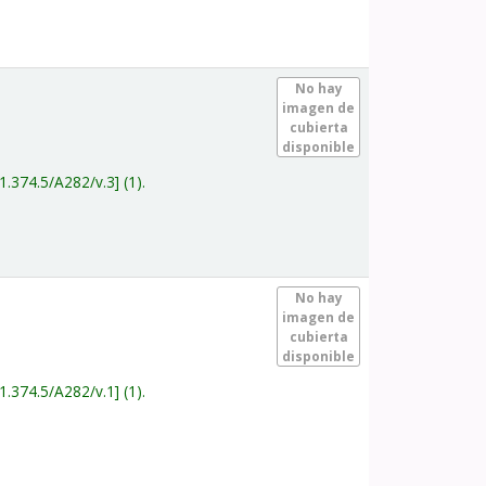
.
No hay
imagen de
cubierta
disponible
1.374.5/A282/v.3
(1).
.
No hay
imagen de
cubierta
disponible
1.374.5/A282/v.1
(1).