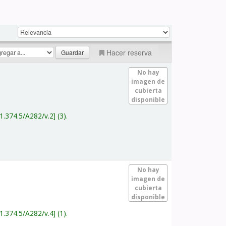
Hacer reserva
No hay
imagen de
cubierta
disponible
1.374.5/A282/v.2
(3).
No hay
imagen de
cubierta
disponible
1.374.5/A282/v.4
(1).