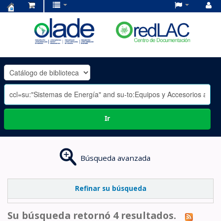
Centro
de
Documentación
OLADE
-
Ir
Búsqueda avanzada
Refinar su búsqueda
Su búsqueda retornó 4 resultados.