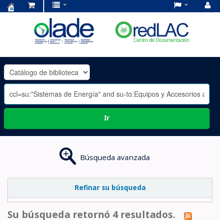
Centro
de
Documentación
OLADE
-
Ir
Búsqueda avanzada
Refinar su búsqueda
Su búsqueda retornó 4 resultados.