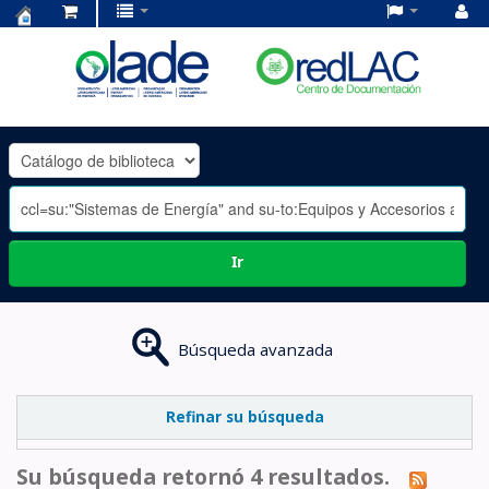
Centro
de
Documentación
OLADE
-
Ir
Búsqueda avanzada
Refinar su búsqueda
Su búsqueda retornó 4 resultados.