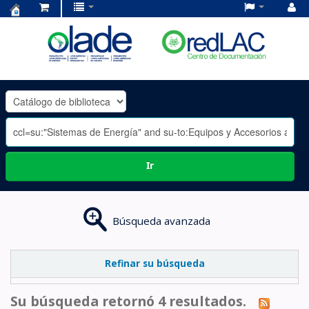
Centro
de
Documentación
OLADE
-
Ir
Búsqueda avanzada
Refinar su búsqueda
Su búsqueda retornó 4 resultados.