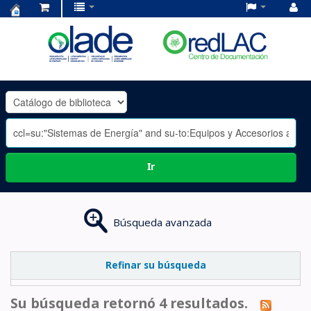
Centro
de
Documentación
OLADE
-
Ir
Búsqueda avanzada
Refinar su búsqueda
Su búsqueda retornó 4 resultados.