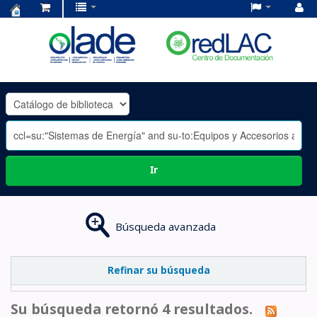
Centro
de
Documentación
OLADE
-
Ir
Búsqueda avanzada
Refinar su búsqueda
Su búsqueda retornó 4 resultados.